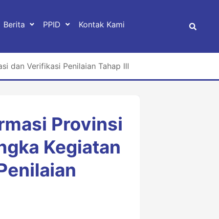
Berita
PPID
Kontak Kami
 dan Verifikasi Penilaian Tahap III
rmasi Provinsi
ngka Kegiatan
 Penilaian