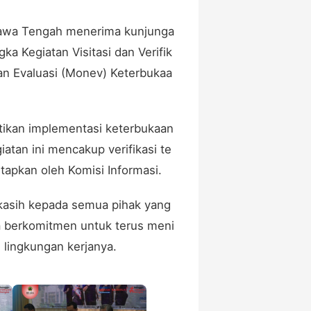
 Jawa Tengah menerima kunjunga
ka Kegiatan Visitasi dan Verifik
dan Evaluasi (Monev) Keterbukaa
tikan implementasi keterbukaan
iatan ini mencakup verifikasi te
etapkan oleh Komisi Informasi.
kasih kepada semua pihak yang
a berkomitmen untuk terus meni
 lingkungan kerjanya.