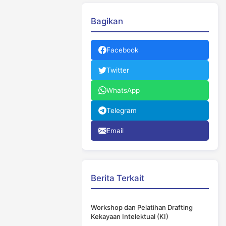
Bagikan
Facebook
Twitter
WhatsApp
Telegram
Email
Berita Terkait
Workshop dan Pelatihan Drafting
Kekayaan Intelektual (KI)