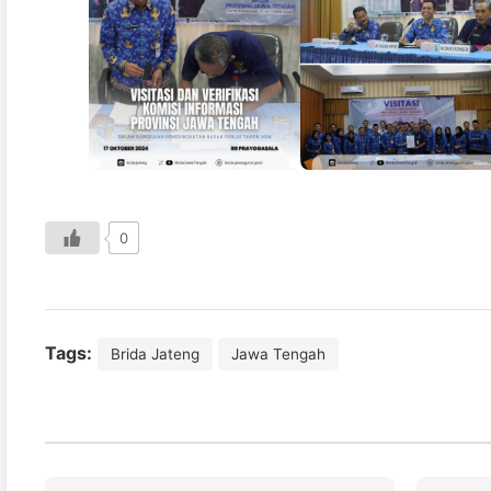
0
Tags:
Brida Jateng
Jawa Tengah