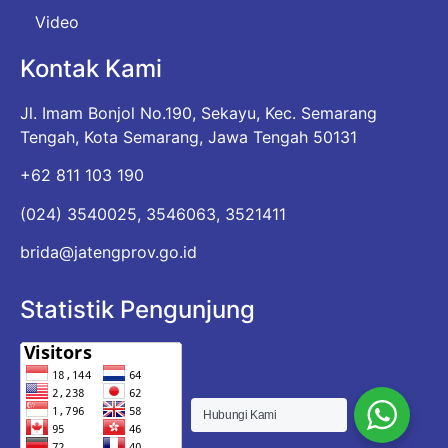
Video
Kontak Kami
Jl. Imam Bonjol No.190, Sekayu, Kec. Semarang
Tengah, Kota Semarang, Jawa Tengah 50131
+62 811 103 190
(024) 3540025, 3546063, 3521411
brida@jatengprov.go.id
Statistik Pengunjung
Hubungi Kami