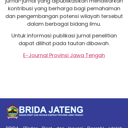
jurnal-jurnal yang dipublikasikan menawarkan
kontribusi yang berharga bagi pemahaman
dan pengembangan potensi wilayah tersebut
dalam berbagai bidang ilmu.
Untuk informasi publikasi jurnal penelitian
dapat dilihat pada tautan dibawah.
E-Journal Provinsi Jawa Tengah