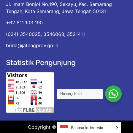
Jl. Imam Bonjol No.190, Sekayu, Kec. Semarang
Tengah, Kota Semarang, Jawa Tengah 50131
+62 811 103 190
(024) 3540025, 3546063, 3521411
brida@jatengprov.go.id
Statistik Pengunjung
Hubungi Kami
Copyright © 2026 BRIDA JATENG
Bahasa Indonesia