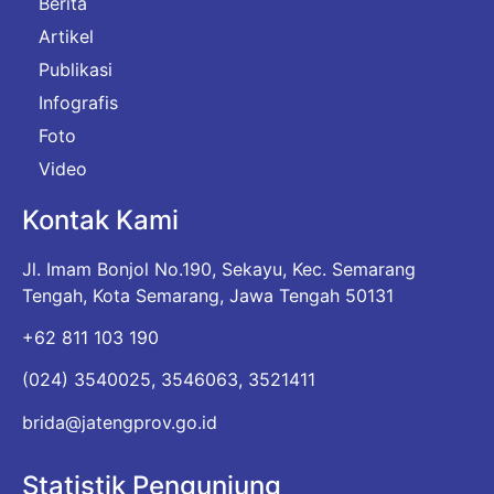
Berita
Artikel
Publikasi
Infografis
Foto
Video
Kontak Kami
Jl. Imam Bonjol No.190, Sekayu, Kec. Semarang
Tengah, Kota Semarang, Jawa Tengah 50131
+62 811 103 190
(024) 3540025, 3546063, 3521411
brida@jatengprov.go.id
Statistik Pengunjung