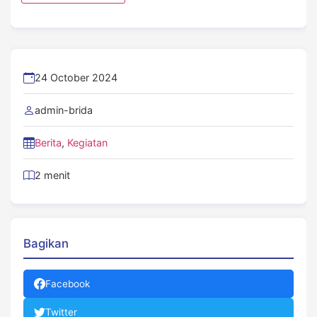
24 October 2024
admin-brida
Berita
,
Kegiatan
2 menit
Bagikan
Facebook
Twitter