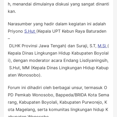
h, menandai dimulainya diskusi yang sangat dinanti
kan.
Narasumber yang hadir dalam kegiatan ini adalah
Priyono
S.Hut
(Kepala UPT Kebun Raya Baturaden
–
DLHK Provinsi Jawa Tengah) dan Suraji, S.T,
M.Si
(
Kepala Dinas Lingkungan Hidup Kabupaten Boyolal
i), dengan moderator acara Endang Lisdiyaningsih,
S.Hut, MM (Kepala Dinas Lingkungan Hidup Kabup
aten Wonosobo).
Forum ini dihadiri oleh berbagai unsur, termasuk O
PD Pemkab Wonosobo, Bappeda/BRIDA Kota Sema
rang, Kabupaten Boyolali, Kabupaten Purworejo, K
ota Magelang, serta komunitas lingkungan hidup K
abupaten Wonosobo.