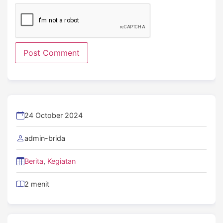
24 October 2024
admin-brida
Berita
,
Kegiatan
2 menit