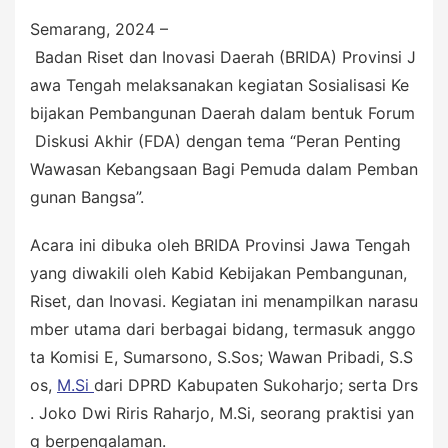
Semarang, 2024 –
Badan Riset dan Inovasi Daerah (BRIDA) Provinsi J
awa Tengah melaksanakan kegiatan Sosialisasi Ke
bijakan Pembangunan Daerah dalam bentuk Forum
Diskusi Akhir (FDA) dengan tema “Peran Penting
Wawasan Kebangsaan Bagi Pemuda dalam Pemban
gunan Bangsa”.
Acara ini dibuka oleh BRIDA Provinsi Jawa Tengah
yang diwakili oleh Kabid Kebijakan Pembangunan,
Riset, dan Inovasi. Kegiatan ini menampilkan narasu
mber utama dari berbagai bidang, termasuk anggo
ta Komisi E, Sumarsono, S.Sos; Wawan Pribadi, S.S
os,
M.Si
dari DPRD Kabupaten Sukoharjo; serta Drs
. Joko Dwi Riris Raharjo, M.Si, seorang praktisi yan
g berpengalaman.