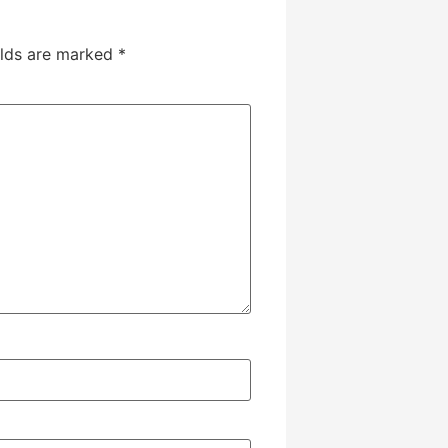
elds are marked
*