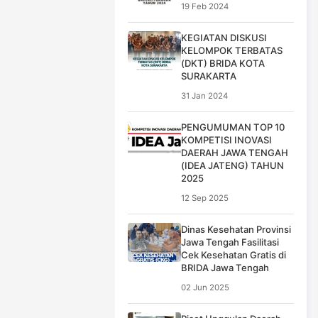
19 Feb 2024
KEGIATAN DISKUSI
KELOMPOK TERBATAS
(DKT) BRIDA KOTA
SURAKARTA
31 Jan 2024
PENGUMUMAN TOP 10
KOMPETISI INOVASI
DAERAH JAWA TENGAH
(IDEA JATENG) TAHUN
2025
12 Sep 2025
Dinas Kesehatan Provinsi
Jawa Tengah Fasilitasi
Cek Kesehatan Gratis di
BRIDA Jawa Tengah
02 Jun 2025