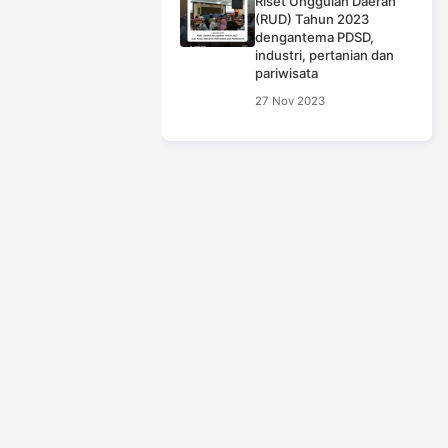
Riset Unggulan Daerah
(RUD) Tahun 2023
dengantema PDSD,
industri, pertanian dan
pariwisata
27 Nov 2023