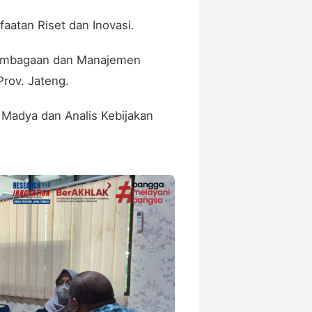
faatan Riset dan Inovasi.
embagaan dan Manajemen
Prov. Jateng.
i Madya dan Analis Kebijakan