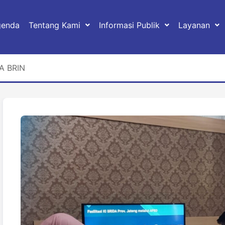
genda
Tentang Kami
Informasi Publik
Layanan
A BRIN