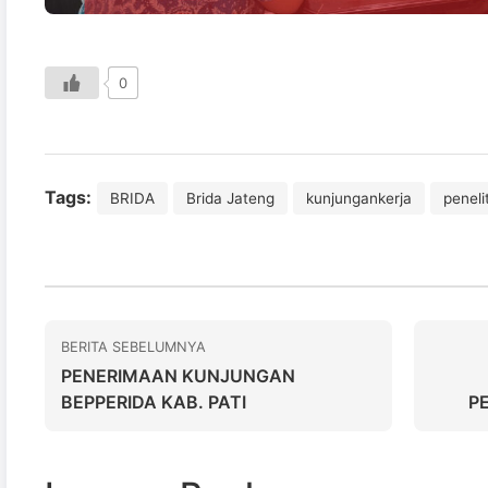
0
Tags:
BRIDA
Brida Jateng
kunjungankerja
peneli
BERITA SEBELUMNYA
PENERIMAAN KUNJUNGAN
BEPPERIDA KAB. PATI
P