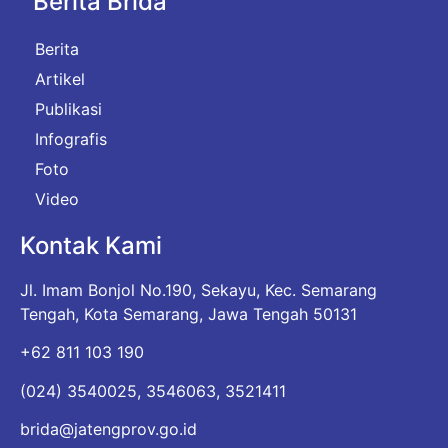
Berita Brida
Berita
Artikel
Publikasi
Infografis
Foto
Video
Kontak Kami
Jl. Imam Bonjol No.190, Sekayu, Kec. Semarang
Tengah, Kota Semarang, Jawa Tengah 50131
+62 811 103 190
(024) 3540025, 3546063, 3521411
brida@jatengprov.go.id