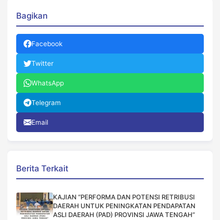
Bagikan
Facebook
Twitter
WhatsApp
Telegram
Email
Berita Terkait
KAJIAN “PERFORMA DAN POTENSI RETRIBUSI
DAERAH UNTUK PENINGKATAN PENDAPATAN
ASLI DAERAH (PAD) PROVINSI JAWA TENGAH”