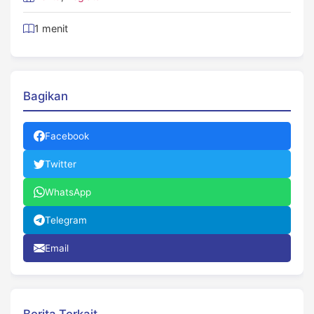
1 menit
Bagikan
Facebook
Twitter
WhatsApp
Telegram
Email