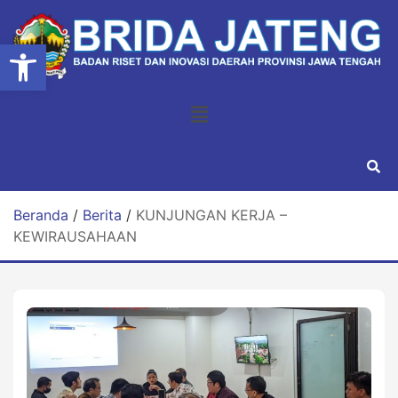
Open toolbar
Beranda
/
Berita
/
KUNJUNGAN KERJA –
KEWIRAUSAHAAN