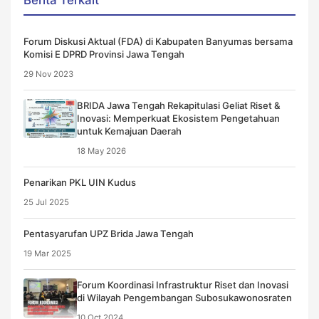
Berita Terkait
Forum Diskusi Aktual (FDA) di Kabupaten Banyumas bersama
Komisi E DPRD Provinsi Jawa Tengah
29 Nov 2023
BRIDA Jawa Tengah Rekapitulasi Geliat Riset &
Inovasi: Memperkuat Ekosistem Pengetahuan
untuk Kemajuan Daerah
18 May 2026
Penarikan PKL UIN Kudus
25 Jul 2025
Pentasyarufan UPZ Brida Jawa Tengah
19 Mar 2025
Forum Koordinasi Infrastruktur Riset dan Inovasi
di Wilayah Pengembangan Subosukawonosraten
10 Oct 2024