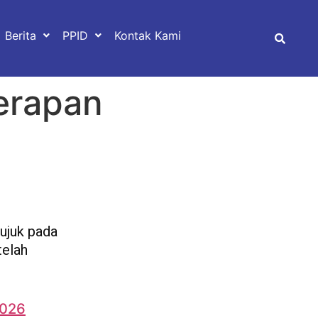
Berita
PPID
Kontak Kami
erapan
ujuk pada
telah
2026