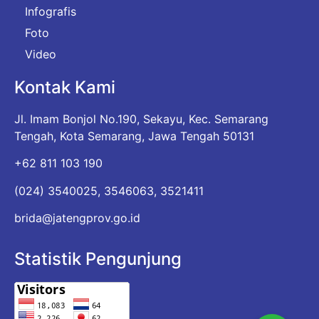
Infografis
Foto
Video
Kontak Kami
Jl. Imam Bonjol No.190, Sekayu, Kec. Semarang
Tengah, Kota Semarang, Jawa Tengah 50131
+62 811 103 190
(024) 3540025, 3546063, 3521411
brida@jatengprov.go.id
Statistik Pengunjung