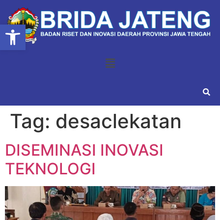
Open toolbar
Tag:
desaclekatan
DISEMINASI INOVASI
TEKNOLOGI