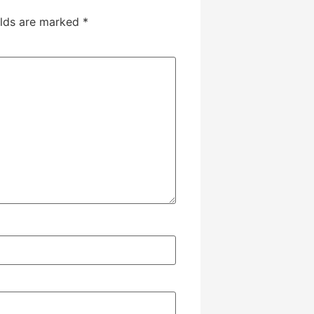
elds are marked
*