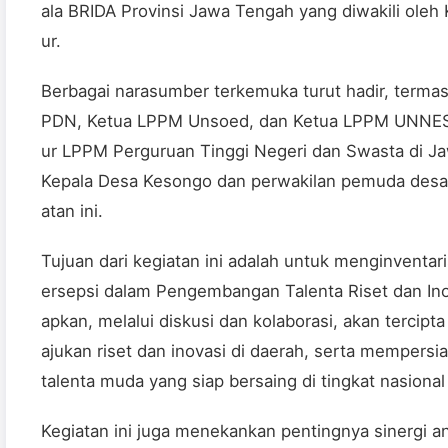
ala BRIDA Provinsi Jawa Tengah yang diwakili oleh 
ur.
Berbagai narasumber terkemuka turut hadir, termas
PDN, Ketua LPPM Unsoed, dan Ketua LPPM UNNES. 
ur LPPM Perguruan Tinggi Negeri dan Swasta di Ja
Kepala Desa Kesongo dan perwakilan pemuda desa t
atan ini.
Tujuan dari kegiatan ini adalah untuk menginventar
ersepsi dalam Pengembangan Talenta Riset dan Inov
apkan, melalui diskusi dan kolaborasi, akan terci
ajukan riset dan inovasi di daerah, serta mempersi
talenta muda yang siap bersaing di tingkat nasional
Kegiatan ini juga menekankan pentingnya sinergi a