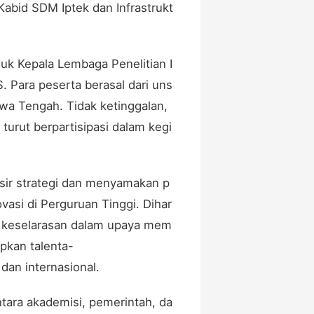
Kabid SDM Iptek dan Infrastrukt
uk Kepala Lembaga Penelitian I
Para peserta berasal dari uns
wa Tengah. Tidak ketinggalan,
urut berpartisipasi dalam kegi
isir strategi dan menyamakan p
asi di Perguruan Tinggi. Dihar
pta keselarasan dalam upaya mem
apkan talenta-
 dan internasional.
ntara akademisi, pemerintah, da