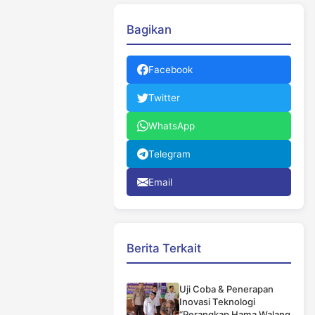
Bagikan
Facebook
Twitter
WhatsApp
Telegram
Email
Berita Terkait
Uji Coba & Penerapan
Inovasi Teknologi
“Perangkap Hama Walang