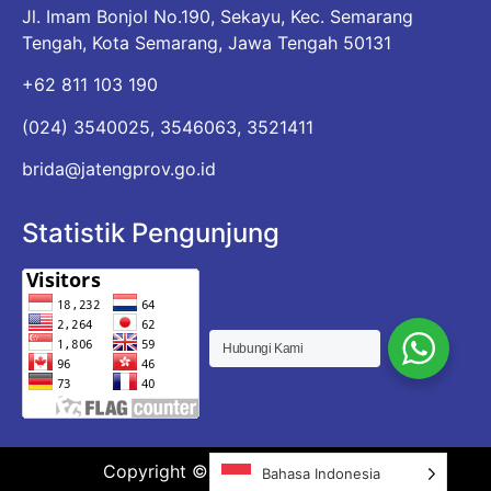
Jl. Imam Bonjol No.190, Sekayu, Kec. Semarang
Tengah, Kota Semarang, Jawa Tengah 50131
+62 811 103 190
(024) 3540025, 3546063, 3521411
brida@jatengprov.go.id
Statistik Pengunjung
Hubungi Kami
Copyright © 2026 BRIDA JATENG
Bahasa Indonesia