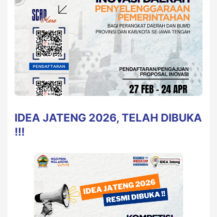
IDEA JATENG 2026, TELAH DIBUKA
!!!