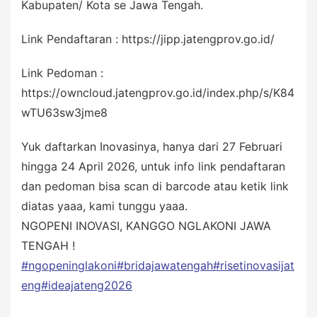
Kabupaten/ Kota se Jawa Tengah.
Link Pendaftaran : https://jipp.jatengprov.go.id/
Link Pedoman :
https://owncloud.jatengprov.go.id/index.php/s/K84
wTU63sw3jme8
Yuk daftarkan Inovasinya, hanya dari 27 Februari
hingga 24 April 2026, untuk info link pendaftaran
dan pedoman bisa scan di barcode atau ketik link
diatas yaaa, kami tunggu yaaa.
NGOPENI INOVASI, KANGGO NGLAKONI JAWA
TENGAH !
#ngopeninglakoni
#bridajawatengah
#risetinovasijat
eng
#ideajateng2026