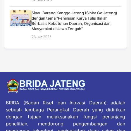
02 Dec 2025
Sinau Bareng Kanggo Jateng (Sinba Go Jateng)
dengan tema “Penulisan Karya Tulis Ilmiah
Berbasis Kebutuhan Daerah, Organisasi dan
Masyarakat di Jawa Tengah”
23 Jun 2025
BRIDA (Badan Riset dan Inovasi Daerah) adalah
sebuah lembaga Perangkat Daerah yang didirikan
dengan tujuan melaksanakan fungsi penunjang
penelitian, mendorong pengembangan dan
penerapan teknologi, peningkatan daya saing dan