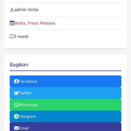
admin-brida
Berita
,
Press Release
1 menit
Bagikan
Facebook
Twitter
WhatsApp
Telegram
Email