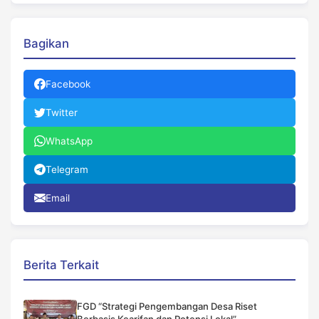
Bagikan
Facebook
Twitter
WhatsApp
Telegram
Email
Berita Terkait
FGD “Strategi Pengembangan Desa Riset