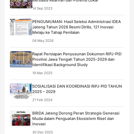
Berbasis Kearifan dan Potensi Lokal”
14 Sep 2023
PENGUMUMAN: Hasil Seleksi Administrasi IDEA
Jateng Tahun 2026 Resmi Dirilis, 121 Inovasi
Melaju ke Tahap Penilaian
04 May 2026
Rapat Persiapan Penyusunan Dokumen RIPJ-PID
Provinsi Jawa Tengah Tahun 2025-2029 dan
Identifikasi Background Study
19 Mar 2025
SOSIALISASI DAN KOORDINASI RIPJ-PID TAHUN
2025 – 2029
21 Feb 2024
BRIDA Jateng Dorong Peran Strategis Generasi
Muda dalam Penguatan Ekosistem Riset dan
Inovasi
30 Dec 2025