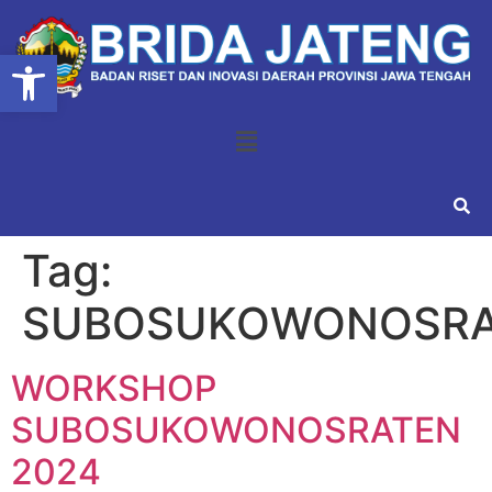
Open toolbar
Tag:
SUBOSUKOWONOSRA
WORKSHOP
SUBOSUKOWONOSRATEN
2024