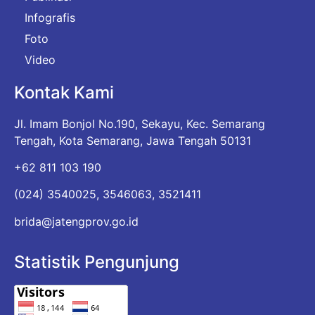
Infografis
Foto
Video
Kontak Kami
Jl. Imam Bonjol No.190, Sekayu, Kec. Semarang
Tengah, Kota Semarang, Jawa Tengah 50131
+62 811 103 190
(024) 3540025, 3546063, 3521411
brida@jatengprov.go.id
Statistik Pengunjung