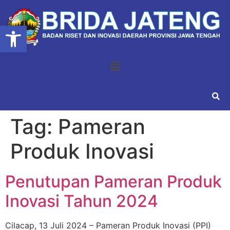
Open toolbar
Tag:
Pameran
Produk Inovasi
Penutupan Pameran Produk
Inovasi Tahun 2024
Cilacap, 13 Juli 2024 – Pameran Produk Inovasi (PPI)