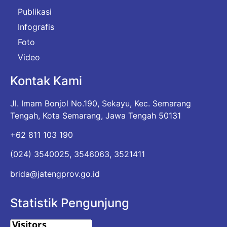
Publikasi
Infografis
Foto
Video
Kontak Kami
Jl. Imam Bonjol No.190, Sekayu, Kec. Semarang
Tengah, Kota Semarang, Jawa Tengah 50131
+62 811 103 190
(024) 3540025, 3546063, 3521411
brida@jatengprov.go.id
Statistik Pengunjung