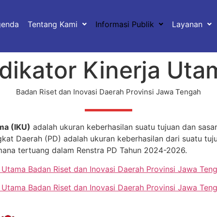
genda
Tentang Kami
Informasi Publik
Layanan
ndikator Kinerja Uta
Badan Riset dan Inovasi Daerah Provinsi Jawa Tengah
ma (IKU)
adalah ukuran keberhasilan suatu tujuan dan sasar
gkat Daerah (PD) adalah ukuran keberhasilan dari suatu tuj
mana tertuang dalam Renstra PD Tahun 2024-2026.
ja Utama Badan Riset dan Inovasi Daerah Provinsi Jawa Te
ja Utama Badan Riset dan Inovasi Daerah Provinsi Jawa Te