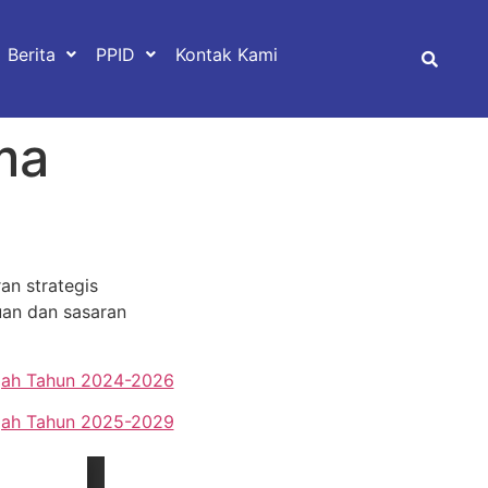
Berita
PPID
Kontak Kami
ma
an strategis
uan dan sasaran
ngah Tahun 2024-2026
ngah Tahun 2025-2029