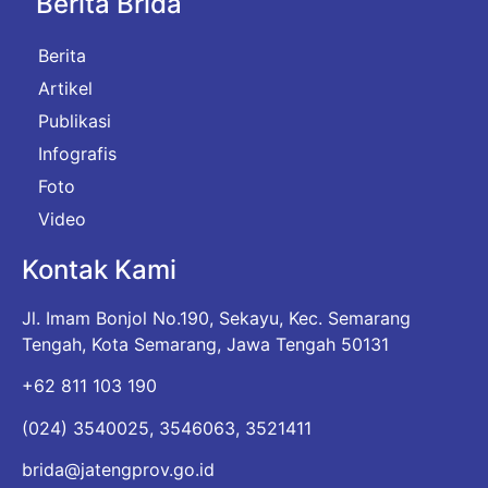
Berita Brida
Berita
Artikel
Publikasi
Infografis
Foto
Video
Kontak Kami
Jl. Imam Bonjol No.190, Sekayu, Kec. Semarang
Tengah, Kota Semarang, Jawa Tengah 50131
+62 811 103 190
(024) 3540025, 3546063, 3521411
brida@jatengprov.go.id