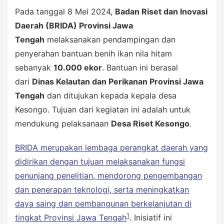
Pada tanggal 8 Mei 2024,
Badan Riset dan Inovasi
Daerah (BRIDA) Provinsi Jawa
Tengah
melaksanakan pendampingan dan
penyerahan bantuan benih ikan nila hitam
sebanyak
10.000 ekor
. Bantuan ini berasal
dari
Dinas Kelautan dan Perikanan Provinsi Jawa
Tengah
dan ditujukan kepada kepala desa
Kesongo. Tujuan dari kegiatan ini adalah untuk
mendukung pelaksanaan
Desa Riset Kesongo
.
BRIDA merupakan lembaga perangkat daerah yang
didirikan dengan tujuan melaksanakan fungsi
penunjang penelitian, mendorong pengembangan
dan penerapan teknologi, serta meningkatkan
daya saing dan pembangunan berkelanjutan di
1
tingkat Provinsi Jawa Tengah
. Inisiatif ini