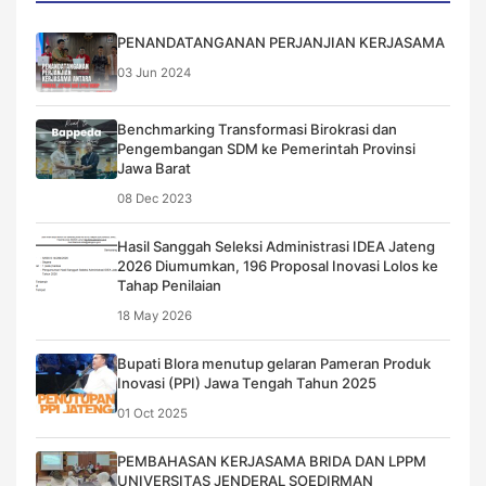
PENANDATANGANAN PERJANJIAN KERJASAMA
03 Jun 2024
Benchmarking Transformasi Birokrasi dan
Pengembangan SDM ke Pemerintah Provinsi
Jawa Barat
08 Dec 2023
Hasil Sanggah Seleksi Administrasi IDEA Jateng
2026 Diumumkan, 196 Proposal Inovasi Lolos ke
Tahap Penilaian
18 May 2026
Bupati Blora menutup gelaran Pameran Produk
Inovasi (PPI) Jawa Tengah Tahun 2025
01 Oct 2025
PEMBAHASAN KERJASAMA BRIDA DAN LPPM
UNIVERSITAS JENDERAL SOEDIRMAN