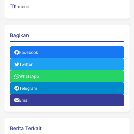
1 menit
Bagikan
Facebook
Twitter
WhatsApp
Telegram
Email
Berita Terkait