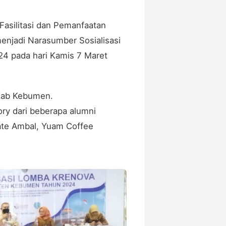
Fasilitasi dan Pemanfaatan
enjadi Narasumber Sosialisasi
 pada hari Kamis 7 Maret
 Kab Kebumen.
tory dari beberapa alumni
Sate Ambal, Yuam Coffee