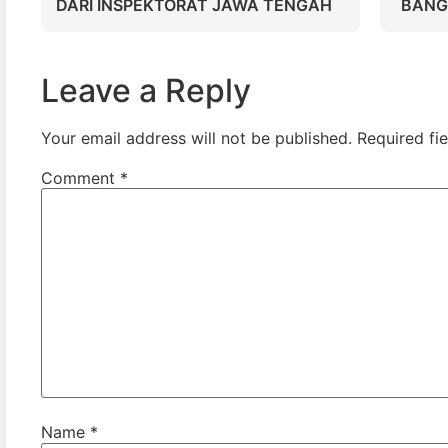
DARI INSPEKTORAT JAWA TENGAH
BANG
Leave a Reply
Your email address will not be published.
Required fi
Comment
*
Name
*