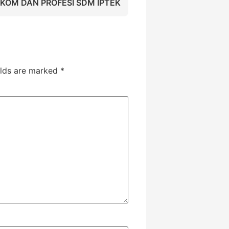
KOM DAN PROFESI SDM IPTEK
elds are marked
*