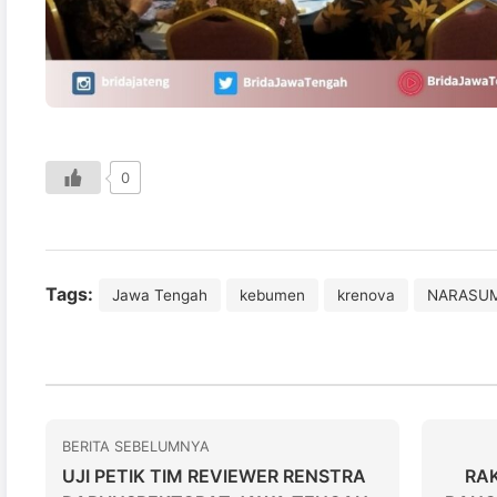
0
Tags:
Jawa Tengah
kebumen
krenova
NARASU
BERITA SEBELUMNYA
UJI PETIK TIM REVIEWER RENSTRA
RAK