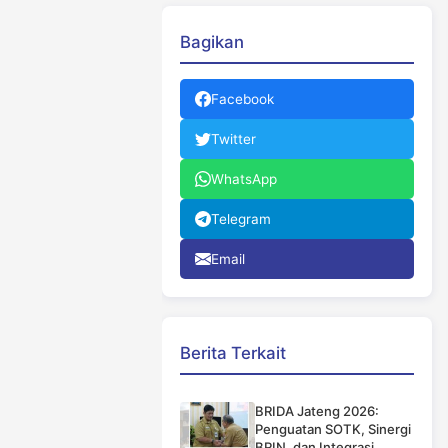
Bagikan
Facebook
Twitter
WhatsApp
Telegram
Email
Berita Terkait
BRIDA Jateng 2026:
Penguatan SOTK, Sinergi
BRIN, dan Integrasi