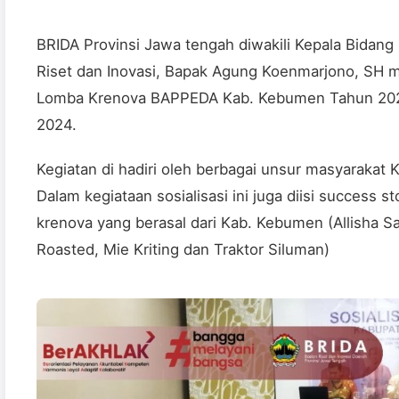
BRIDA Provinsi Jawa tengah diwakili Kepala Bidang 
Riset dan Inovasi, Bapak Agung Koenmarjono, SH m
Lomba Krenova BAPPEDA Kab. Kebumen Tahun 2024
2024.
Kegiatan di hadiri oleh berbagai unsur masyarakat
Dalam kegiataan sosialisasi ini juga diisi success s
krenova yang berasal dari Kab. Kebumen (Allisha 
Roasted, Mie Kriting dan Traktor Siluman)