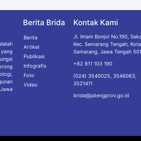
Berita Brida
Kontak Kami
Jl. Imam Bonjol No.190, Sek
Berita
dalah
Kec. Semarang Tengah, Kot
Artikel
yang
Semarang, Jawa Tengah 50
Publikasi
ungsi
+62 811 103 190
Infografis
rong
logi,
Foto
(024) 3540025, 3546063,
gunan
3521411
Video
 Jawa
brida@jatengprov.go.id