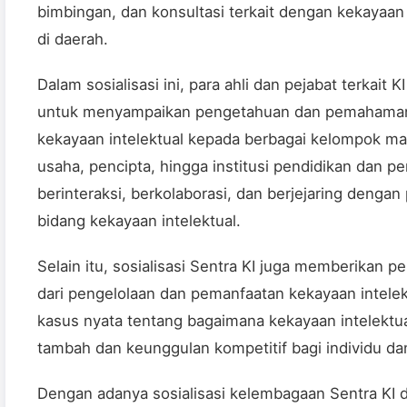
bimbingan, dan konsultasi terkait dengan kekayaan
di daerah.
Dalam sosialisasi ini, para ahli dan pejabat terkait K
untuk menyampaikan pengetahuan dan pemahaman
kekayaan intelektual kepada berbagai kelompok mas
usaha, pencipta, hingga institusi pendidikan dan p
berinteraksi, berkolaborasi, dan berjejaring denga
bidang kekayaan intelektual.
Selain itu, sosialisasi Sentra KI juga memberikan
dari pengelolaan dan pemanfaatan kekayaan intelek
kasus nyata tentang bagaimana kekayaan intelektua
tambah dan keunggulan kompetitif bagi individu d
Dengan adanya sosialisasi kelembagaan Sentra KI d