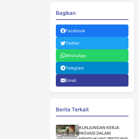
Bagikan
Facebook
Twitter
WhatsApp
Telegram
Email
Berita Terkait
KUNJUNGAN KERJA
INOVASI DALAM
MENDUKUNG PRODUKSI