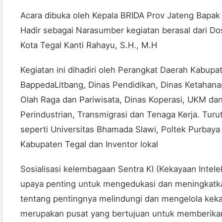
Acara dibuka oleh Kepala BRIDA Prov Jateng Bapak D
Hadir sebagai Narasumber kegiatan berasal dari Do
Kota Tegal Kanti Rahayu, S.H., M.H
Kegiatan ini dihadiri oleh Perangkat Daerah Kabupa
BappedaLitbang, Dinas Pendidikan, Dinas Ketahan
Olah Raga dan Pariwisata, Dinas Koperasi, UKM da
Perindustrian, Transmigrasi dan Tenaga Kerja. Turu
seperti Universitas Bhamada Slawi, Poltek Purbay
Kabupaten Tegal dan Inventor lokal
Sosialisasi kelembagaan Sentra KI (Kekayaan Intel
upaya penting untuk mengedukasi dan meningkatk
tentang pentingnya melindungi dan mengelola kekay
merupakan pusat yang bertujuan untuk memberikan 