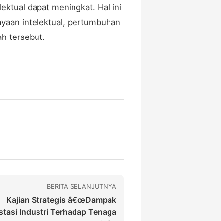
ktual dapat meningkat. Hal ini
ayaan intelektual, pertumbuhan
h tersebut.
BERITA SELANJUTNYA
Kajian Strategis â€œDampak
stasi Industri Terhadap Tenaga