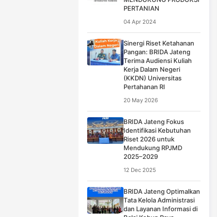
PERTANIAN
04 Apr 2024
Sinergi Riset Ketahanan
Pangan: BRIDA Jateng
Terima Audiensi Kuliah
Kerja Dalam Negeri
(KKDN) Universitas
Pertahanan RI
20 May 2026
BRIDA Jateng Fokus
Identifikasi Kebutuhan
Riset 2026 untuk
Mendukung RPJMD
2025–2029
12 Dec 2025
BRIDA Jateng Optimalkan
Tata Kelola Administrasi
dan Layanan Informasi di