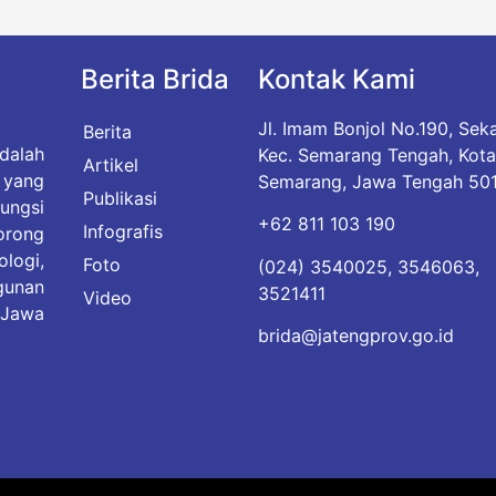
Berita Brida
Kontak Kami
Jl. Imam Bonjol No.190, Sek
Berita
dalah
Kec. Semarang Tengah, Kot
Artikel
yang
Semarang, Jawa Tengah 50
Publikasi
ungsi
+62 811 103 190
Infografis
rong
logi,
Foto
(024) 3540025, 3546063,
gunan
3521411
Video
 Jawa
brida@jatengprov.go.id