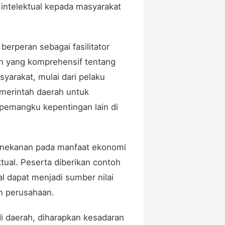
 intelektual kepada masyarakat
I berperan sebagai fasilitator
 yang komprehensif tentang
yarakat, mulai dari pelaku
emerintah daerah untuk
n pemangku kepentingan lain di
 penekanan pada manfaat ekonomi
tual. Peserta diberikan contoh
l dapat menjadi sumber nilai
an perusahaan.
i daerah, diharapkan kesadaran