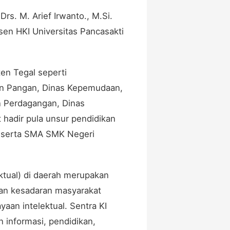
rs. M. Arief Irwanto., M.Si.
sen HKI Universitas Pancasakti
ten Tegal seperti
an Pangan, Dinas Kepemudaan,
n Perdagangan, Dinas
t hadir pula unsur pendidikan
a serta SMA SMK Negeri
ektual) di daerah merupakan
an kesadaran masyarakat
aan intelektual. Sentra KI
informasi, pendidikan,