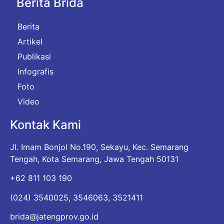
Berita Brida
Berita
Artikel
Publikasi
Infografis
Foto
Video
Kontak Kami
Jl. Imam Bonjol No.190, Sekayu, Kec. Semarang
Tengah, Kota Semarang, Jawa Tengah 50131
+62 811 103 190
(024) 3540025, 3546063, 3521411
brida@jatengprov.go.id