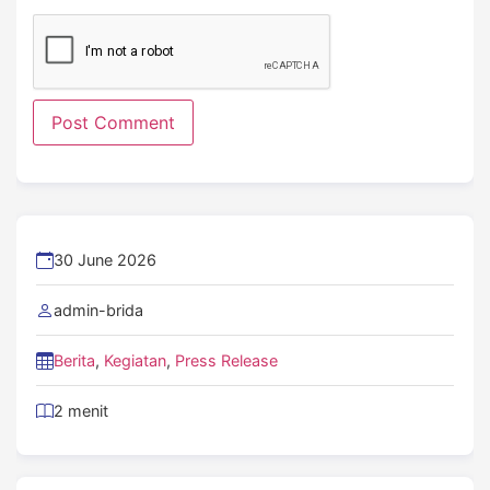
30 June 2026
admin-brida
Berita
,
Kegiatan
,
Press Release
2 menit