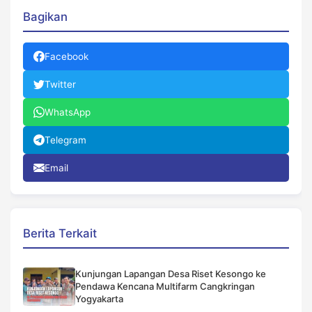
Bagikan
Facebook
Twitter
WhatsApp
Telegram
Email
Berita Terkait
Kunjungan Lapangan Desa Riset Kesongo ke
Pendawa Kencana Multifarm Cangkringan
Yogyakarta