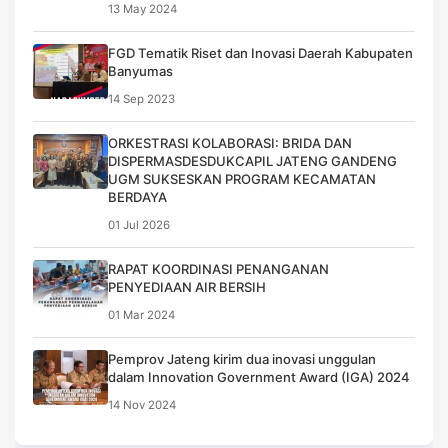
13 May 2024
FGD Tematik Riset dan Inovasi Daerah Kabupaten
Banyumas
14 Sep 2023
ORKESTRASI KOLABORASI: BRIDA DAN
DISPERMASDESDUKCAPIL JATENG GANDENG
UGM SUKSESKAN PROGRAM KECAMATAN
BERDAYA
01 Jul 2026
RAPAT KOORDINASI PENANGANAN
PENYEDIAAN AIR BERSIH
01 Mar 2024
Pemprov Jateng kirim dua inovasi unggulan
dalam Innovation Government Award (IGA) 2024
14 Nov 2024