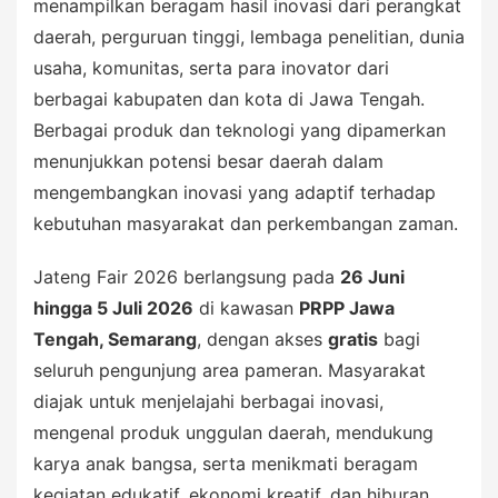
menampilkan beragam hasil inovasi dari perangkat
daerah, perguruan tinggi, lembaga penelitian, dunia
usaha, komunitas, serta para inovator dari
berbagai kabupaten dan kota di Jawa Tengah.
Berbagai produk dan teknologi yang dipamerkan
menunjukkan potensi besar daerah dalam
mengembangkan inovasi yang adaptif terhadap
kebutuhan masyarakat dan perkembangan zaman.
Jateng Fair 2026 berlangsung pada
26 Juni
hingga 5 Juli 2026
di kawasan
PRPP Jawa
Tengah, Semarang
, dengan akses
gratis
bagi
seluruh pengunjung area pameran. Masyarakat
diajak untuk menjelajahi berbagai inovasi,
mengenal produk unggulan daerah, mendukung
karya anak bangsa, serta menikmati beragam
kegiatan edukatif, ekonomi kreatif, dan hiburan