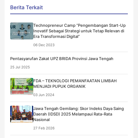
Berita Terkait
Technopreneur Camp “Pengembangan Start-Up
Inovatif Sebagai Strategi untuk Tetap Relevan di
Era Transformasi Digital”
06 Dec 2023
Pentasyarufan Zakat UPZ BRIDA Provinsi Jawa Tengah
25 Jul 2025
FDA – TEKNOLOGI PEMANFAATAN LIMBAH
MENJADI PUPUK ORGANIK
03 Jun 2024
Jawa Tengah Gemilang: Skor Indeks Daya Saing
Daerah (IDSD) 2025 Melampaui Rata-Rata
Nasional
27 Feb 2026