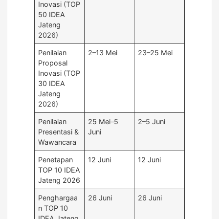
Inovasi (TOP
50 IDEA
Jateng
2026)
Penilaian
2–13 Mei
23–25 Mei
Proposal
Inovasi (TOP
30 IDEA
Jateng
2026)
Penilaian
25 Mei–5
2–5 Juni
Presentasi &
Juni
Wawancara
Penetapan
12 Juni
12 Juni
TOP 10 IDEA
Jateng 2026
Penghargaa
26 Juni
26 Juni
n TOP 10
IDEA Jateng