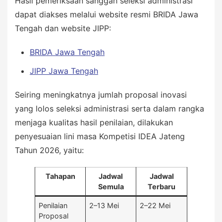
Hasil pemeriksaan sanggah seleksi administrasi
dapat diakses melalui website resmi BRIDA Jawa
Tengah dan website JIPP:
BRIDA Jawa Tengah
JIPP Jawa Tengah
Seiring meningkatnya jumlah proposal inovasi
yang lolos seleksi administrasi serta dalam rangka
menjaga kualitas hasil penilaian, dilakukan
penyesuaian lini masa Kompetisi IDEA Jateng
Tahun 2026, yaitu:
Tahapan
Jadwal
Jadwal
Semula
Terbaru
Penilaian
2–13 Mei
2–22 Mei
Proposal