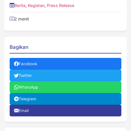
Berita
,
Kegiatan
,
Press Release
2 menit
Bagikan
Facebook
Twitter
WhatsApp
Telegram
Email