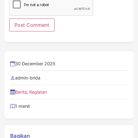
30 December 2025
admin-brida
Berita
,
Kegiatan
1 menit
Bagikan