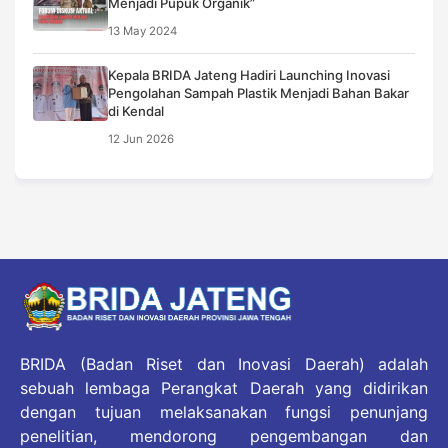
Menjadi Pupuk Organik”
13 May 2024
Kepala BRIDA Jateng Hadiri Launching Inovasi
Pengolahan Sampah Plastik Menjadi Bahan Bakar
di Kendal
12 Jun 2026
BRIDA (Badan Riset dan Inovasi Daerah) adalah
sebuah lembaga Perangkat Daerah yang didirikan
dengan tujuan melaksanakan fungsi penunjang
penelitian, mendorong pengembangan dan