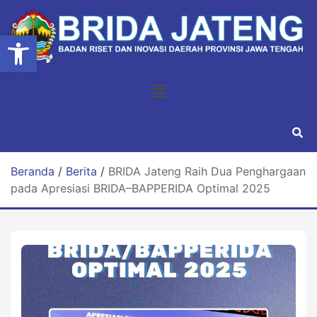
Open toolbar
Beranda
/
Berita
/
BRIDA Jateng Raih Dua Penghargaan
pada Apresiasi BRIDA–BAPPERIDA Optimal 2025