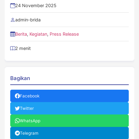
24 November 2025
admin-brida
Berita
,
Kegiatan
,
Press Release
2 menit
Bagikan
Facebook
Twitter
WhatsApp
Telegram