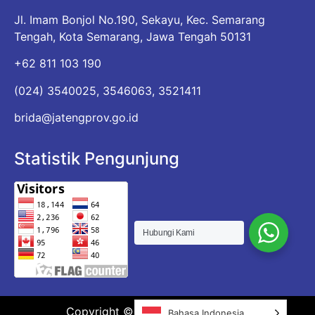
Jl. Imam Bonjol No.190, Sekayu, Kec. Semarang
Tengah, Kota Semarang, Jawa Tengah 50131
+62 811 103 190
(024) 3540025, 3546063, 3521411
brida@jatengprov.go.id
Statistik Pengunjung
Hubungi Kami
Copyright © 2026 BRIDA JATENG
Bahasa Indonesia